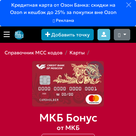
Кредитная карта от Озон Банка: скидки на
Ozon и кешбэк до 25% за покупки вне Ozon
Реклама
Добавить точку
Справочник MCC кодов
Карты
МКБ Бонус
от МКБ