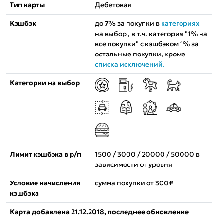
Тип карты
Дебетовая
Кэшбэк
до
7%
за покупки в
категориях
на выбор , в т.ч. категория "1% на
все покупки" с кэшбэком 1% за
остальные покупки, кроме
списка исключений.
Категории на выбор
Лимит кэшбэка в р/п
1500 / 3000 / 20000 / 50000 в
зависимости от уровня
Условие начисления
сумма покупки от 300₽
кэшбэка
Карта добавлена 21.12.2018, последнее обновление