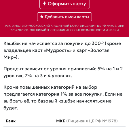
Оформить карту
Добавить в мои карты
РЕКЛАМА. ПАО "МОСКОВСКИЙ КРЕДИТНЫЙ БАНК", ЛИЦЕНЗИЯ ЦБ РФ №1978, ИНН
7734202860. ОЦЕНИВАЙТЕ СВОИ ФИНАНСОВЫЕ ВОЗМОЖНОСТИ И РИСКИ
Кэшбэк не начисляется за покупки до 300₽ (кроме
владельцев карт «Мудрость» и карт «Золотая
Мир»).
Процент зависит от уровня привилегий: 5% на 1 и 2
уровнях, 7% на 3 и 4 уровнях.
Кроме повышенных категорий на выбор
предлагается категория 1% за все покупки. Если не
выбрать её, то базовый кэшбэк начисляться не
будет.
Банк
МКБ
(Лицензия ЦБ РФ №1978)