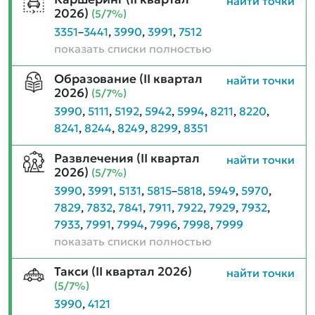
найти точки
2026)
(5/7%)
3351
–
3441
,
3990
,
3991
,
7512
показать списки полностью
Образование (II квартал
найти точки
2026)
(5/7%)
3990
,
5111
,
5192
,
5942
,
5994
,
8211
,
8220
,
8241
,
8244
,
8249
,
8299
,
8351
Развлечения (II квартал
найти точки
2026)
(5/7%)
3990
,
3991
,
5131
,
5815
–
5818
,
5949
,
5970
,
7829
,
7832
,
7841
,
7911
,
7922
,
7929
,
7932
,
7933
,
7991
,
7994
,
7996
,
7998
,
7999
показать списки полностью
Такси (II квартал 2026)
найти точки
(5/7%)
3990
,
4121