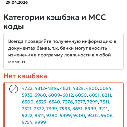
29.04.2026
Категории кэшбэка и MCC
коды
Всегда проверяйте полученную информацию в
документах банка, т.к. банки могут вносить
изменения в программу лояльности в любой
момент.
Нет кэшбэка
4722
,
4812
–
4816
,
4821
,
4829
,
4900
,
5094
,
5933
,
5960
,
6009
–
6012
,
6050
,
6051
,
6211
,
6300
,
6529
–
6540
,
7276
,
7277
,
7299
,
7311
,
7321
,
7372
,
7399
,
7995
,
8651
,
8999
,
9211
,
9222
,
9311
,
9390
,
9399
,
9400
,
9402
,
9406
,
9754
,
9999