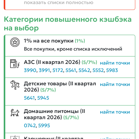
показать списки полностью
Категории повышенного кэшбэка
на выбор
1% на все покупки
(1%)
Все покупки, кроме списка исключений
АЗС (II квартал 2026)
(5/7%)
найти точки
3990
,
3991
,
5172
,
5541
,
5542
,
5552
,
5983
Детские товары (II квартал
найти точки
2026)
(5/7%)
5641
,
5945
Домашние питомцы (II
найти точки
квартал 2026)
(5/7%)
0742
,
5995
Каршеринг (II квартал