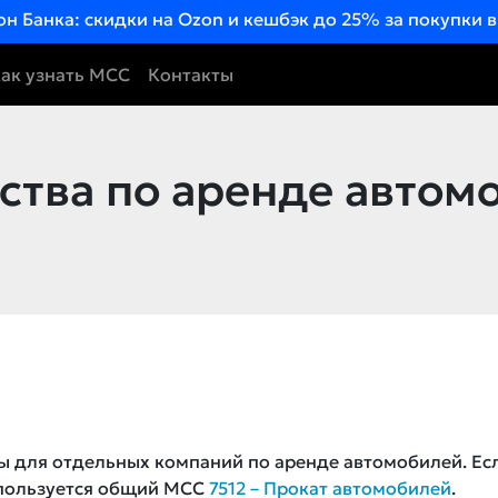
он Банка: скидки на Ozon и кешбэк до 25% за покупки 
ак узнать MCC
Контакты
ства по аренде автом
ны для отдельных компаний по аренде автомобилей. Ес
спользуется общий MCC
7512 – Прокат автомобилей
.