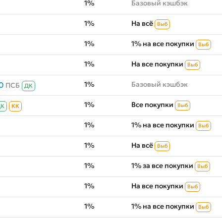
1%
Базовый кэшбэк
1%
На всё
Выб
1%
1% на все покупки
Выб
1%
На все покупки
Выб
1%
Базовый кэшбэк
0
ПСБ
ДК
1%
Все покупки
Выб
ДК
КК
1%
1% на все покупки
Выб
1%
На всё
Выб
1%
1% за все покупки
Выб
1%
На все покупки
Выб
1%
1% на все покупки
Выб