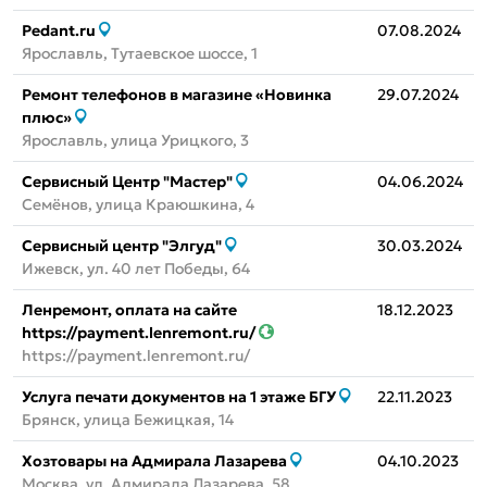
Pedant.ru
07.08.2024
Ярославль, Тутаевское шоссе, 1
Ремонт телефонов в магазине «Новинка
29.07.2024
плюс»
Ярославль, улица Урицкого, 3
Сервисный Центр "Мастер"
04.06.2024
Семёнов, улица Краюшкина, 4
Сервисный центр "Элгуд"
30.03.2024
Ижевск, ул. 40 лет Победы, 64
Ленремонт, оплата на сайте
18.12.2023
https://payment.lenremont.ru/
https://payment.lenremont.ru/
Услуга печати документов на 1 этаже БГУ
22.11.2023
Брянск, улица Бежицкая, 14
Хозтовары на Адмирала Лазарева
04.10.2023
Москва, ул. Адмирала Лазарева, 58