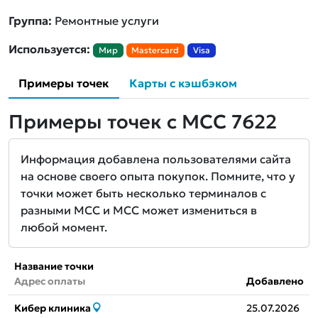
Группа:
Ремонтные услуги
Используется:
Мир
Mastercard
Visa
Примеры точек
Карты с кэшбэком
Примеры точек с MCC 7622
Информация добавлена пользователями сайта
на основе своего опыта покупок. Помните, что у
точки может быть несколько терминалов с
разными MCC и MCC может измениться в
любой момент.
Название точки
Адрес оплаты
Добавлено
Кибер клиника
25.07.2026