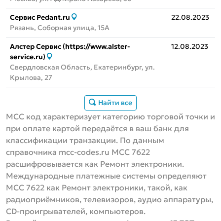
Сервис Pedant.ru
22.08.2023
Рязань, Соборная улица, 15А
Алстер Сервис (https://www.alster-
12.08.2023
service.ru)
Свердловская Область, Екатеринбург, ул.
Крылова, 27
Найти все
MCC код характеризует категорию торговой точки и
при оплате картой передаётся в ваш банк для
классификации транзакции. По данным
справочника mcc-codes.ru MCC 7622
расшифровывается как Ремонт электроники.
Международные платежные системы определяют
МСС 7622 как Ремонт электроники, такой, как
радиоприёмников, телевизоров, аудио аппаратуры,
СD-проигрывателей, компьютеров.