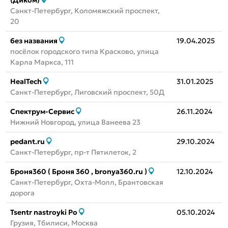
(Диком)
Санкт-Петербург, Коломяжский проспект,
20
без названия
19.04.2025
посёлок городского типа Красково, улица
Карла Маркса, 111
HealTech
31.01.2025
Санкт-Петербург, Лиговский проспект, 50Д
Спектрум-Сервис
26.11.2024
Нижний Новгород, улица Ванеева 23
pedant.ru
29.10.2024
Санкт-Петербург, пр-т Пятилеток, 2
Броня360 ( Броня 360 , bronya360.ru )
12.10.2024
Санкт-Петербург, Охта-Молл, Брантовская
дорога
Tsentr nastroyki Po
05.10.2024
Грузия, Тбилиси, Москва