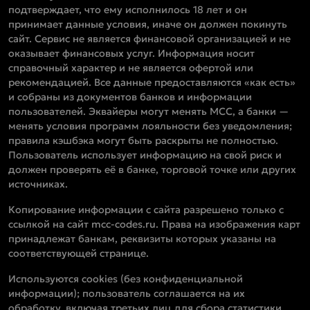
подтверждает, что ему исполнилось 18 лет и он
принимает данные условия, иначе он должен покинуть
сайт. Сервис не является финансовой организацией и не
оказывает финансовых услуг. Информация носит
справочный характер и не является офертой или
рекомендацией. Все данные предоставляются «как есть»
и собраны из документов банков и информации
пользователей. Эквайеры могут менять MCC, а банки —
менять условия программ лояльности без уведомления;
правила кэшбэка могут быть раскрыты не полностью.
Пользователь использует информацию на свой риск и
должен проверять её в банке, торговой точке или других
источниках.
Копирование информации с сайта разрешено только с
ссылкой на сайт mcc-codes.ru. Права на изображения карт
принадлежат банкам, реквизиты которых указаны на
соответствующей странице.
Используются cookies (без конфиденциальной
информации); пользователь соглашается на их
обработку, включая третьих лиц для сбора статистики