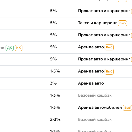
5%
Прокат авто и каршеринг
5%
Такси и каршеринг
Выб
5%
Прокат авто и каршеринг
5%
Аренда авто
нк
Выб
ДК
КК
5%
Прокат авто и каршеринг
1-5%
Аренда авто
Выб
3%
Аренда авто
1-3%
Базовый кэшбэк
1-3%
Аренда автомобилей
Выб
2-3%
Базовый кэшбэк
1-3%
Базовый кэшбэк