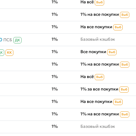
1%
На всё
Выб
1%
1% на все покупки
Выб
1%
На все покупки
Выб
1%
Базовый кэшбэк
0
ПСБ
ДК
1%
Все покупки
Выб
ДК
КК
1%
1% на все покупки
Выб
1%
На всё
Выб
1%
1% за все покупки
Выб
1%
На все покупки
Выб
1%
1% на все покупки
Выб
1%
Базовый кэшбэк