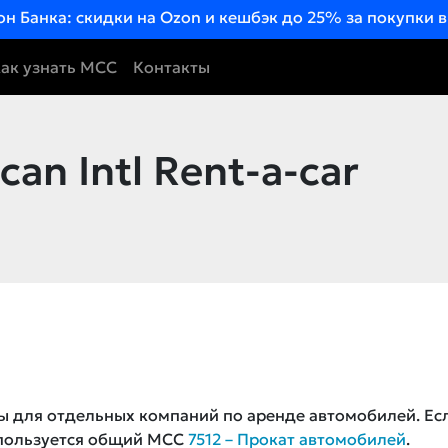
он Банка: скидки на Ozon и кешбэк до 25% за покупки 
ак узнать MCC
Контакты
an Intl Rent-a-car
ны для отдельных компаний по аренде автомобилей. Ес
спользуется общий MCC
7512 – Прокат автомобилей
.