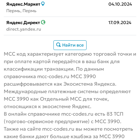
Яндекс.Маркет
04.10.2024
Пермь, Пермь
Яндекс Директ
17.09.2024
direct.yandex.ru
Найти все
MCC код характеризует категорию торговой точки и
при оплате картой передаётся в ваш банк для
классификации транзакции. По данным
справочника mcc-codes.ru MCC 3990
расшифровывается как Экосистема Яндекса.
Международные платежные системы определяют
МСС 3990 как Отдельный MCC для точек,
относящихся к экосистеме Яндекс.
В онлайн справочнике mcc-codes.ru есть 83 ТСП
(торгово-сервисное предприятие) с MCC 3990.
Также на сайте mcc-codes.ru вы можете посмотреть
какие банки дают больше кэшбэка за MCC 3990