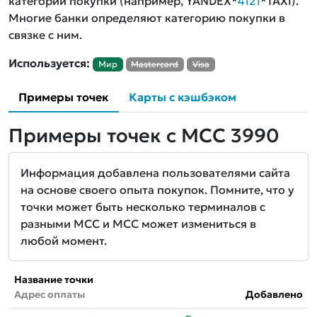
категории покупки (например, YANDEX*
4121
*TAXI).
Многие банки определяют категорию покупки в
связке с ним.
Используется:
Мир
Mastercard
Visa
Примеры точек
Карты с кэшбэком
Примеры точек с MCC 3990
Информация добавлена пользователями сайта
на основе своего опыта покупок. Помните, что у
точки может быть несколько терминалов с
разными MCC и MCC может измениться в
любой момент.
Название точки
Адрес оплаты
Добавлено