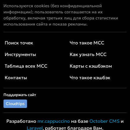
Используются cookies (без конфиденциальной
информации); пользователь соглашается на их
обработку, включая третьих лиц для сбора статистики
использования сайта и показа рекламы.
Поиск точек
Что такое MCC
Инструменты
Как узнать MCC
Таблица всех MCC
Карты с кэшбэком
Контакты
Что такое кэшбэк
Поддержать сайт
Cloudtips
Разработано
mr.cappuccino
на базе
October CMS
и
Laravel
, работает благодаря Вам.