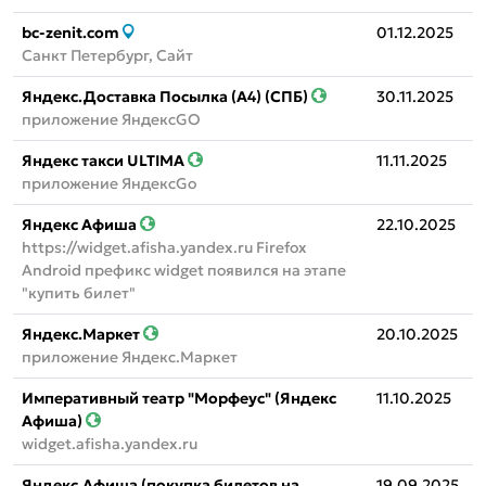
bc-zenit.com
01.12.2025
Санкт Петербург, Сайт
Яндекс.Доставка Посылка (А4) (СПБ)
30.11.2025
приложение ЯндексGO
Яндекс такси ULTIMA
11.11.2025
приложение ЯндексGo
Яндекс Афиша
22.10.2025
https://widget.afisha.yandex.ru Firefox
Android префикс widget появился на этапе
"купить билет"
Яндекс.Маркет
20.10.2025
приложение Яндекс.Маркет
Императивный театр "Морфеус" (Яндекс
11.10.2025
Афиша)
widget.afisha.yandex.ru
Яндекс.Афиша (покупка билетов на
19.09.2025