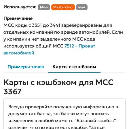
Используется:
Мир
Mastercard
Visa
Примечание
MCC коды с 3351 до 3441 зарезервированы для
отдельных компаний по аренде автомобилей. Если
у компании нет выделенного MCC кода
используется общий MCC
7512 – Прокат
автомобилей
.
Примеры точек
Карты с кэшбэком
Карты с кэшбэком для MCC
3367
Всегда проверяйте полученную информацию в
документах банка, т.к. банки могут вносить
изменения в любой момент. "Базовый кэшбэк"
означает что по карте есть кэшбэк "за все