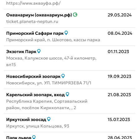
https://www.аквауфа.рф/
Океанариум (океанариум.рф)
29.05.2024
ticket.planeta-neptun.ru
Приморский Сафари парк
08.04.2024
Приморский край, п. Шкотово, кассы парка
Экзотик Парк
01.11.2023
Москва, Калужское шоссе, 47-й километр,
вл15
Новосибирский зоопарк
19.09.2023
Новосибирск, ул. УЛ. ТИМИРЯЗЕВА 71/1
Карельский зоопарк, вход
21.08.2023
Республика Карелия, Сортавальский
район, посёлок Киркколахти, , 2
Иркутский зоосад
15.07.2023
Иркутск, улица Кольцова, 93
Парк львов
28.06.2023