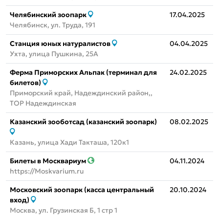
Челябинский зоопарк
17.04.2025
Челябинск, ул. Труда, 191
Станция юных натуралистов
04.04.2025
Ухта, улица Пушкина, 25А
Ферма Приморских Альпак (терминал для
24.02.2025
билетов)
Приморский край, Надеждинский район,,
ТОР Надеждинская
Казанский зооботсад (казанский зоопарк)
08.02.2025
Казань, улица Хади Такташа, 120к1
Билеты в Москвариум
04.11.2024
https://Moskvarium.ru
Московский зоопарк (касса центральный
20.10.2024
вход)
Москва, ул. Грузинская Б, 1 стр 1