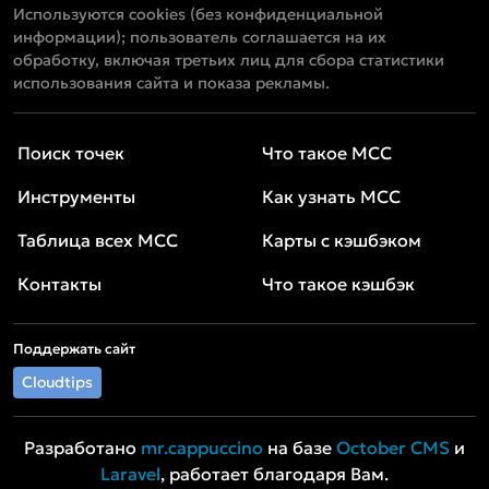
Используются cookies (без конфиденциальной
информации); пользователь соглашается на их
обработку, включая третьих лиц для сбора статистики
использования сайта и показа рекламы.
Поиск точек
Что такое MCC
Инструменты
Как узнать MCC
Таблица всех MCC
Карты с кэшбэком
Контакты
Что такое кэшбэк
Поддержать сайт
Cloudtips
Разработано
mr.cappuccino
на базе
October CMS
и
Laravel
, работает благодаря Вам.