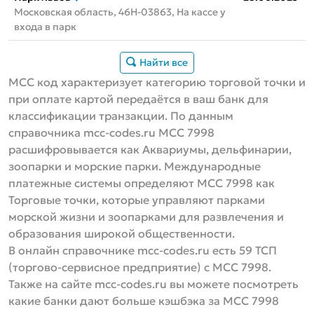
Московская область, 46Н-03863, На кассе у
входа в парк
Найти все
MCC код характеризует категорию торговой точки и
при оплате картой передаётся в ваш банк для
классификации транзакции. По данным
справочника mcc-codes.ru MCC 7998
расшифровывается как Аквариумы, дельфинарии,
зоопарки и морские парки. Международные
платежные системы определяют МСС 7998 как
Торговые точки, которые управляют парками
морской жизни и зоопарками для развлечения и
образования широкой общественности.
В онлайн справочнике mcc-codes.ru есть 59 ТСП
(торгово-сервисное предприятие) с MCC 7998.
Также на сайте mcc-codes.ru вы можете посмотреть
какие банки дают больше кэшбэка за MCC 7998