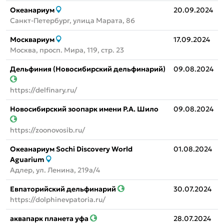
Океанариум
20.09.2024
Санкт-Петербург, улица Марата, 86
Москвариум
17.09.2024
Москва, просп. Мира, 119, стр. 23
Дельфиния (Новосибирский дельфинарий)
09.08.2024
https://delfinary.ru/
Новосибирский зоопарк имени Р.А. Шило
09.08.2024
https://zoonovosib.ru/
Океанариум Sochi Discovery World
01.08.2024
Aguarium
Адлер, ул. Ленина, 219а/4
Евпаторийский дельфинарий
30.07.2024
https://dolphinevpatoria.ru/
аквапарк планета уфа
28.07.2024