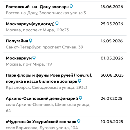
Ростовский- на -Дону зоопарк
18.06.2026
Ростов-на-Дону, Зоологическая улица 3
Москвариум(аудиогид)
25.05.2026
Москва, проспект Мира, 119с23
Попугайня
16.05.2026
Санкт-Петербург, проспект Стачек, 39
Москвариум
01.05.2026
Москва, пр-т Мира, 119
Парк флоры и фауны Роев ручей (roev.ru),
30.08.2025
покупка в кассе билетов в зоопарк
Красноярск, Свердловская улица, 293с1
Архипо-Осиповский дельфинарий
24.07.2025
село Архипо-Осиповка, Школьная улица,
64
«Чудесный» ​Уссурийский зоопарк
10.06.2025
село Борисовка, Луговая улица, 104