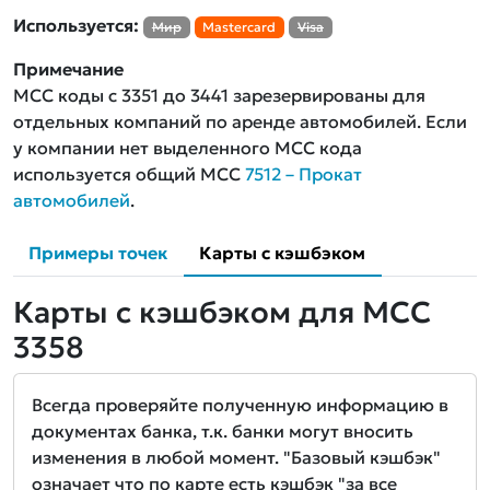
Используется:
Мир
Mastercard
Visa
Примечание
MCC коды с 3351 до 3441 зарезервированы для
отдельных компаний по аренде автомобилей. Если
у компании нет выделенного MCC кода
используется общий MCC
7512 – Прокат
автомобилей
.
Примеры точек
Карты с кэшбэком
Карты с кэшбэком для MCC
3358
Всегда проверяйте полученную информацию в
документах банка, т.к. банки могут вносить
изменения в любой момент. "Базовый кэшбэк"
означает что по карте есть кэшбэк "за все