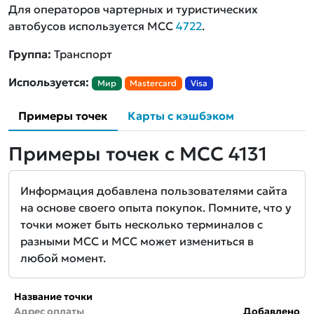
Для операторов чартерных и туристических
автобусов используется MCC
4722
.
Группа:
Транспорт
Используется:
Мир
Mastercard
Visa
Примеры точек
Карты с кэшбэком
Примеры точек с MCC 4131
Информация добавлена пользователями сайта
на основе своего опыта покупок. Помните, что у
точки может быть несколько терминалов с
разными MCC и MCC может измениться в
любой момент.
Название точки
Адрес оплаты
Добавлено