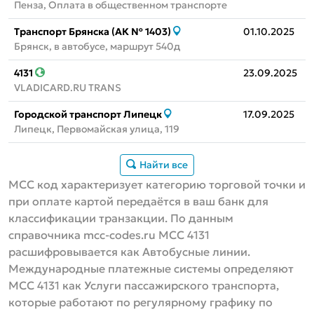
Пенза, Оплата в общественном транспорте
Транспорт Брянска (АК № 1403)
01.10.2025
Брянск, в автобусе, маршрут 540д
4131
23.09.2025
VLADICARD.RU TRANS
Городской транспорт Липецк
17.09.2025
Липецк, Первомайская улица, 119
Найти все
MCC код характеризует категорию торговой точки и
при оплате картой передаётся в ваш банк для
классификации транзакции. По данным
справочника mcc-codes.ru MCC 4131
расшифровывается как Автобусные линии.
Международные платежные системы определяют
МСС 4131 как Услуги пассажирского транспорта,
которые работают по регулярному графику по