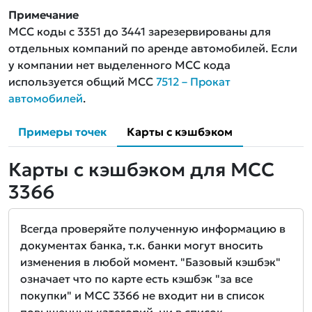
Примечание
MCC коды с 3351 до 3441 зарезервированы для
отдельных компаний по аренде автомобилей. Если
у компании нет выделенного MCC кода
используется общий MCC
7512 – Прокат
автомобилей
.
Примеры точек
Карты с кэшбэком
Карты с кэшбэком для MCC
3366
Всегда проверяйте полученную информацию в
документах банка, т.к. банки могут вносить
изменения в любой момент. "Базовый кэшбэк"
означает что по карте есть кэшбэк "за все
покупки" и MCC 3366 не входит ни в список