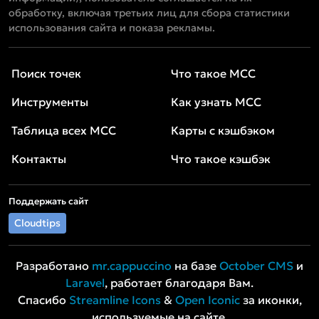
обработку, включая третьих лиц для сбора статистики
использования сайта и показа рекламы.
Поиск точек
Что такое MCC
Инструменты
Как узнать MCC
Таблица всех MCC
Карты с кэшбэком
Контакты
Что такое кэшбэк
Поддержать сайт
Cloudtips
Разработано
mr.cappuccino
на базе
October CMS
и
Laravel
, работает благодаря Вам.
Спасибо
Streamline Icons
&
Open Iconic
за иконки,
используемые на сайте.