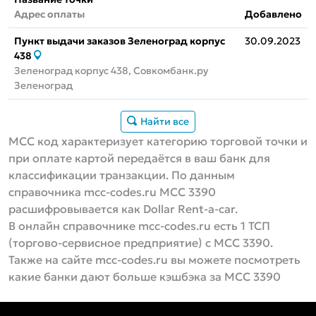
Адрес оплаты
Добавлено
Пункт выдачи заказов Зеленоград корпус
30.09.2023
438
Зеленоград корпус 438, Совкомбанк.ру
Зеленоград
Найти все
MCC код характеризует категорию торговой точки и
при оплате картой передаётся в ваш банк для
классификации транзакции. По данным
справочника mcc-codes.ru MCC 3390
расшифровывается как Dollar Rent-a-car.
В онлайн справочнике mcc-codes.ru есть 1 ТСП
(торгово-сервисное предприятие) с MCC 3390.
Также на сайте mcc-codes.ru вы можете посмотреть
какие банки дают больше кэшбэка за MCC 3390