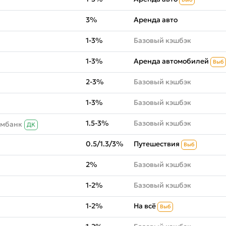
3%
Аренда авто
1-3%
Базовый кэшбэк
1-3%
Аренда автомобилей
Выб
2-3%
Базовый кэшбэк
1-3%
Базовый кэшбэк
1.5-3%
Базовый кэшбэк
омбанк
ДК
0.5/1.3/3%
Путешествия
Выб
2%
Базовый кэшбэк
1-2%
Базовый кэшбэк
1-2%
На всё
Выб