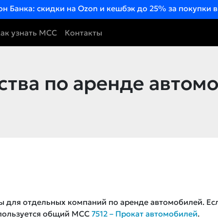
он Банка: скидки на Ozon и кешбэк до 25% за покупки 
ак узнать MCC
Контакты
ства по аренде автом
ны для отдельных компаний по аренде автомобилей. Ес
спользуется общий MCC
7512 – Прокат автомобилей
.