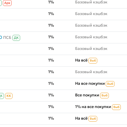
1%
Базовый кэшбэк
К
Aрх
1%
Базовый кэшбэк
1%
Базовый кэшбэк
1%
Базовый кэшбэк
0
ПСБ
ДК
1%
Базовый кэшбэк
1%
На всё
Выб
1%
Базовый кэшбэк
1%
На все покупки
Выб
1%
Все покупки
Выб
ДК
КК
1%
1% на все покупки
Выб
1%
На всё
Выб