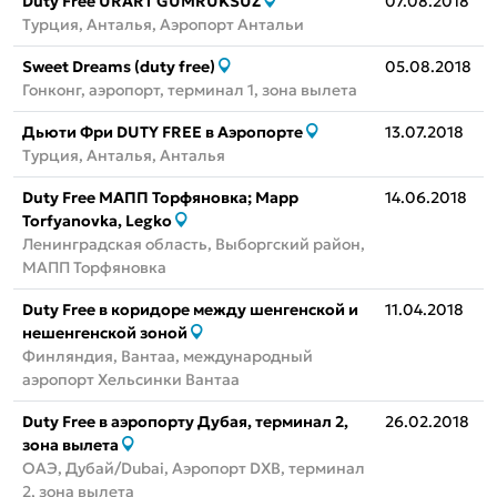
Duty Free URART GUMRUKSUZ
07.08.2018
Турция, Анталья, Аэропорт Антальи
Sweet Dreams (duty free)
05.08.2018
Гонконг, аэропорт, терминал 1, зона вылета
Дьюти Фри DUTY FREE в Аэропорте
13.07.2018
Турция, Анталья, Анталья
Duty Free МАПП Торфяновка; Mapp
14.06.2018
Torfyanovka, Legko
Ленинградская область, Выборгский район,
МАПП Торфяновка
Duty Free в коридоре между шенгенской и
11.04.2018
нешенгенской зоной
Финляндия, Вантаа, международный
аэропорт Хельсинки Вантаа
Duty Free в аэропорту Дубая, терминал 2,
26.02.2018
зона вылета
ОАЭ, Дубай/Dubai, Аэропорт DXB, терминал
2, зона вылета