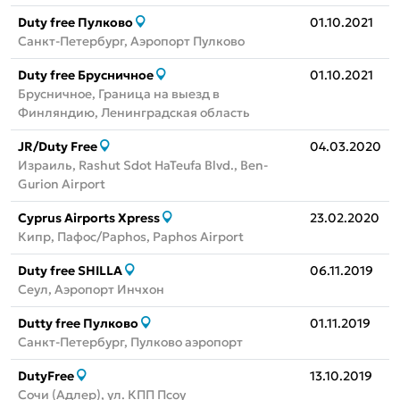
Duty free Пулково
01.10.2021
Санкт-Петербург, Аэропорт Пулково
Duty free Брусничное
01.10.2021
Брусничное, Граница на выезд в
Финляндию, Ленинградская область
JR/Duty Free
04.03.2020
Израиль, Rashut Sdot HaTeufa Blvd., Ben-
Gurion Airport
Cyprus Airports Xpress
23.02.2020
Кипр, Пафос/Paphos, Paphos Airport
Duty free SHILLA
06.11.2019
Сеул, Аэропорт Инчхон
Dutty free Пулково
01.11.2019
Санкт-Петербург, Пулково аэропорт
DutyFree
13.10.2019
Сочи (Адлер), ул. КПП Псоу