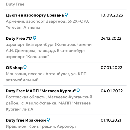
Duty Free
Дьюти в аэропорту Еревана
10.09.2023
Армения, аэропорт Звартноц, 592X+QPJ,
Yerevan, Armenia
Duty Free 717
24.12.2022
аэропорт Екатеринбург (Кольцово) имени
А.Н. Демидова, площадь Екатеринбург
аэропорт "Кольцово"
OB shop
07.01.2022
Монголия, поселок Алтанбулаг, ул. КПП
автомобильный
Duty Free МАПП "Матвеев Курган"
04.01.2022
Ростовская область, Матвеево-Курганский
район,, с. Авило-Успенка, МАПП "Матвеев
Курган" лит.А
Duty free Ираклеон
01.10.2021
Ираклион, Крит, Греция, Аэропорт