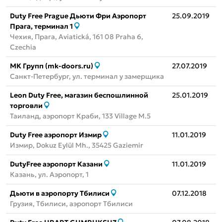
Duty Free Prague Дьюти Фри Аэропорт
25.09.2019
Прага, терминал 1
Чехия, Прага, Aviatická, 161 08 Praha 6,
Czechia
МК Групп (mk-doors.ru)
27.07.2019
Санкт-Петербург, ул. терминал у замерщика
Leon Duty Free, магазин беспошлинной
25.01.2019
торговли
Таиланд, аэропорт Краби, 133 Village M.5
Duty Free аэропорт Измир
11.01.2019
Измир, Dokuz Eylül Mh., 35425 Gaziemir
DutyFree аэропорт Казани
11.01.2019
Казань, ул. Аэропорт, 1
Дьюти в аэропорту Тбилиси
07.12.2018
Грузия, Тбилиси, аэропорт Тбилиси