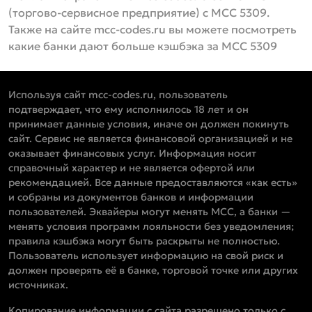
(торгово-сервисное предприятие) с MCC 5309.
Также на сайте mcc-codes.ru вы можете посмотреть
какие банки дают больше кэшбэка за MCC 5309
Используя сайт mcc-codes.ru, пользователь
подтверждает, что ему исполнилось 18 лет и он
принимает данные условия, иначе он должен покинуть
сайт. Сервис не является финансовой организацией и не
оказывает финансовых услуг. Информация носит
справочный характер и не является офертой или
рекомендацией. Все данные предоставляются «как есть»
и собраны из документов банков и информации
пользователей. Эквайеры могут менять MCC, а банки —
менять условия программ лояльности без уведомления;
правила кэшбэка могут быть раскрыты не полностью.
Пользователь использует информацию на свой риск и
должен проверять её в банке, торговой точке или других
источниках.
Копирование информации с сайта разрешено только с