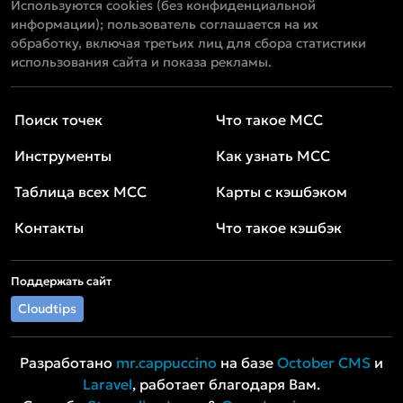
Используются cookies (без конфиденциальной
информации); пользователь соглашается на их
обработку, включая третьих лиц для сбора статистики
использования сайта и показа рекламы.
Поиск точек
Что такое MCC
Инструменты
Как узнать MCC
Таблица всех MCC
Карты с кэшбэком
Контакты
Что такое кэшбэк
Поддержать сайт
Cloudtips
Разработано
mr.cappuccino
на базе
October CMS
и
Laravel
, работает благодаря Вам.