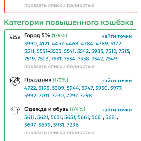
показать списки полностью
Категории повышенного кэшбэка
Город 5%
(1/5%)
найти точки
3990
,
4121
,
4457
,
4468
,
4784
,
4789
,
5172
,
5511
,
5531
–
5533
,
5541
,
5542
,
5983
,
7512
,
7513
,
7519
,
7523
,
7531
,
7534
,
7538
,
7542
,
7549
показать списки полностью
Праздник
(1/3%)
найти точки
4722
,
5193
,
5309
,
5944
,
5947
,
5950
,
5977
,
5992
,
7011
,
7230
,
7297
,
7298
Одежда и обувь
(1/4%)
найти точки
5611
,
5621
,
5631
,
5651
,
5661
,
5681
,
5691
,
5697
–
5699
,
5931
,
7296
показать списки полностью