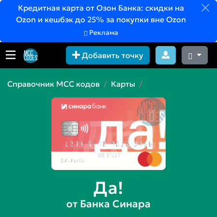
Кредитная карта от Озон Банка: скидки на
Ozon и кешбэк до 25% за покупки вне Ozon
Реклама
Добавить точку
Справочник MCC кодов
Карты
Да!
от Банка Синара