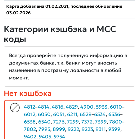
Карта добавлена 01.02.2021, последнее обновление
03.02.2026
Категории кэшбэка и MCC
коды
Всегда проверяйте полученную информацию в
документах банка, т.к. банки могут вносить
изменения в программу лояльности в любой
момент.
Нет кэшбэка
4812
–
4814
,
4816
,
4829
,
4900
,
5933
,
6010
–
6012
,
6050
,
6051
,
6211
,
6529
–
6534
,
6536
–
6538
,
6540
,
7276
,
7299
,
7372
,
7399
,
7800
–
7802
,
7995
,
8999
,
9222
,
9223
,
9311
,
9399
,
9402
,
9405
,
9754