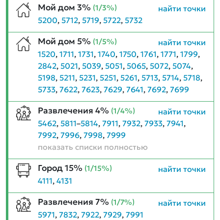
Мой дом 3%
(1/3%)
найти точки
5200
,
5712
,
5719
,
5722
,
5732
Мой дом 5%
(1/5%)
найти точки
1520
,
1711
,
1731
,
1740
,
1750
,
1761
,
1771
,
1799
,
2842
,
5021
,
5039
,
5051
,
5065
,
5072
,
5074
,
5198
,
5211
,
5231
,
5251
,
5261
,
5713
,
5714
,
5718
,
5733
,
7622
,
7623
,
7629
,
7641
,
7692
,
7699
Развлечения 4%
(1/4%)
найти точки
5462
,
5811
–
5814
,
7911
,
7932
,
7933
,
7941
,
7992
,
7996
,
7998
,
7999
показать списки полностью
Город 15%
(1/15%)
найти точки
4111
,
4131
Развлечения 7%
(1/7%)
найти точки
5971
,
7832
,
7922
,
7929
,
7991