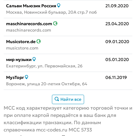
Сальви Мьюзик Россия
21.09.2020
Москва, Новинский бульвар, 20А стр.7 по6
maschinarecords.com
23.04.2020
maschinarecords.com
Musicstore.de
09.01.2020
musicstore.com
мир музыки
05.01.2020
Екатеринбург, ул. Первомайская, 26
МузТорг
06.11.2019
Воронеж, улица 20-летия Октября, 64
Найти все
MCC код характеризует категорию торговой точки и
при оплате картой передаётся в ваш банк для
классификации транзакции. По данным
справочника mcc-codes.ru MCC 5733