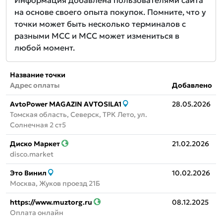
Информация добавлена пользователями сайта
на основе своего опыта покупок. Помните, что у
точки может быть несколько терминалов с
разными MCC и MCC может измениться в
любой момент.
Название точки
Адрес оплаты
Добавлено
AvtoPower MAGAZIN AVTOSILA1
28.05.2026
Томская область, Северск, ТРК Лето, ул.
Солнечная 2 ст5
Диско Маркет
21.02.2026
disco.market
Это Винил
10.02.2026
Москва, Жуков проезд 21Б
https://www.muztorg.ru
08.12.2025
Оплата онлайн