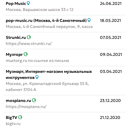
Pop Music
24.06.2021
Москва, Варшавское шоссе 33 с 12
pop-music.ru (Москва, 4-й Самотечный)
18.05.2021
Москва, 4-й Самотёчный переулок, 9, касса
Strunki.ru
07.05.2021
https://www.strunki.ru/
Музторг
09.04.2021
muztorg.ru по ссылке из письма
Музмарт, Интернет-магазин музыкальных
03.04.2021
инструментов
Москва, ул. Кронштадтский бульвар 35 Б,
кабинет 3104 А
mospiano.ru
23.12.2020
https://mospiano.ru/
BigTV
21.12.2020
bigtv.ru