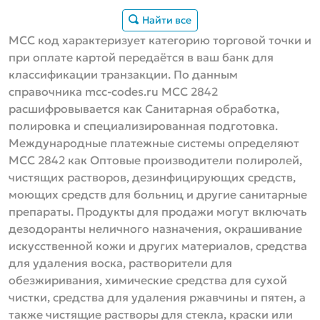
Найти все
MCC код характеризует категорию торговой точки и
при оплате картой передаётся в ваш банк для
классификации транзакции. По данным
справочника mcc-codes.ru MCC 2842
расшифровывается как Санитарная обработка,
полировка и специализированная подготовка.
Международные платежные системы определяют
МСС 2842 как Оптовые производители полиролей,
чистящих растворов, дезинфицирующих средств,
моющих средств для больниц и другие санитарные
препараты. Продукты для продажи могут включать
дезодоранты неличного назначения, окрашивание
искусственной кожи и других материалов, средства
для удаления воска, растворители для
обезжиривания, химические средства для сухой
чистки, средства для удаления ржавчины и пятен, а
также чистящие растворы для стекла, краски или