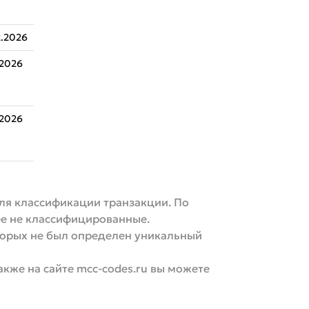
.2026
.2026
.2026
для классификации транзакции. По
ее не классифицированные.
орых не был определен уникальный
акже на сайте mcc-codes.ru вы можете