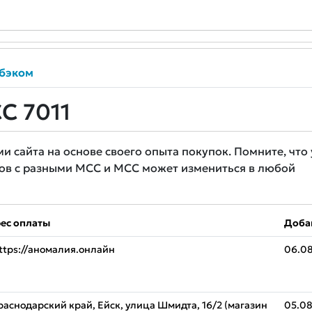
бэком
C 7011
сайта на основе своего опыта покупок. Помните, что 
ов с разными MCC и MCC может измениться в любой
ес оплаты
Доба
ttps://аномалия.онлайн
06.0
раснодарский край, Ейск, улица Шмидта, 16/2 (магазин
05.08