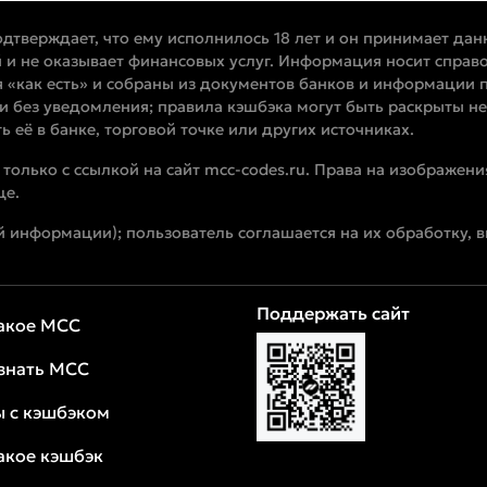
одтверждает, что ему исполнилось 18 лет и он принимает дан
 и не оказывает финансовых услуг. Информация носит справо
 «как есть» и собраны из документов банков и информации п
и без уведомления; правила кэшбэка могут быть раскрыты не
 её в банке, торговой точке или других источниках.
олько с ссылкой на сайт mcc-codes.ru. Права на изображени
це.
 информации); пользователь соглашается на их обработку, в
Поддержать сайт
такое MCC
узнать MCC
ы с кэшбэком
акое кэшбэк