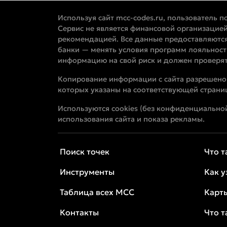
Используя сайт mcc-codes.ru, пользователь п
Сервис не является финансовой организацией
рекомендацией. Все данные предоставляются
банки — менять условия программ лояльност
информацию на свой риск и должен проверять
Копирование информации с сайта разрешено т
которых указаны на соответствующей страни
Используются cookies (без конфиденциальной
использования сайта и показа рекламы.
Поиск точек
Что 
Инструменты
Как 
Таблица всех MCC
Карт
Контакты
Что т