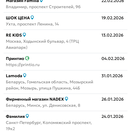
Магазин Familia
22.02.2026
Владимир, проспект Строителей, 9б
ШОК ЦЕНА
19.02.2026
Ухта, проспект Ленина, 14
RE KIDS
13.02.2026
Москва, Ходынский бульвар, 4 (ТРЦ
Авиапарк)
Принтио
04.02.2026
https://printio.ru
Lamoda
31.01.2026
Беларусь, Гомельская область, Мозырский
район, Мозырь, улица Пушкина, 44Б
Фирменный магазин NADEX
26.01.2026
Беларусь, Минск, ул. Денисовская, 8
Фамилия
24.01.2026
Санкт-Петербург, Коломяжский проспект,
19к2