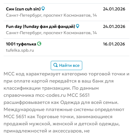
Син (cun cuh sin)
24.01.2026
Санкт-Петербург, проспект Космонавтов, 14
Fun day (funday фан дэй фандэй)
24.01.2026
Санкт-Петербург, проспект Космонавтов, 14
1001 туфелька
16.01.2026
tufelka.spb.ru
Найти все
MCC код характеризует категорию торговой точки и
при оплате картой передаётся в ваш банк для
классификации транзакции. По данным
справочника mcc-codes.ru MCC 5651
расшифровывается как Одежда для всей семьи.
Международные платежные системы определяют
МСС 5651 как Торговые точки, занимающиеся
продажей мужской, женской и детской одежды,
принадлежностей и аксессуаров, не