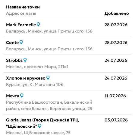
Название точки
Адрес оплаты
Добавлено
Mark Formelle
28.07.2026
Беларусь, Минск, улица Притыцкого, 156
Conte
28.07.2026
Беларусь, Минск, улица Притыцкого, 156
Strobbs
24.07.2026
Москва, проспект Мира, 211к1
Хлопок и кружево
24.07.2026
Курган, ул. К. Мяготина 106
Мечта
11.07.2026
Республика Башкортостан, Бакалинский
район, село Бакалы, Береговая улица, 29
Gloria Jeans (Глория Джинс) в ТРЦ
03.07.2026
"Щёлковский"
Москва, Щёлковское шоссе, 75