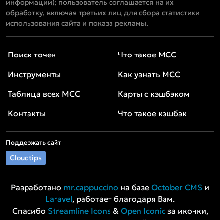
информации); пользователь соглашается на их
обработку, включая третьих лиц для сбора статистики
использования сайта и показа рекламы.
Поиск точек
Что такое MCC
Инструменты
Как узнать MCC
Таблица всех MCC
Карты с кэшбэком
Контакты
Что такое кэшбэк
Поддержать сайт
Cloudtips
Разработано
mr.cappuccino
на базе
October CMS
и
Laravel
, работает благодаря Вам.
Спасибо
Streamline Icons
&
Open Iconic
за иконки,