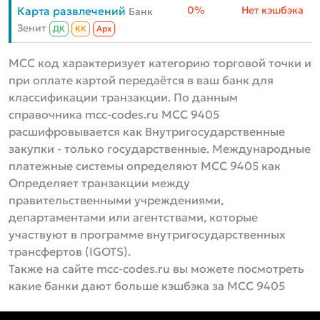
0%
Нет кэшбэка
Карта развлечений
Банк
Зенит
ДК
КК
Aрх
MCC код характеризует категорию торговой точки и
при оплате картой передаётся в ваш банк для
классификации транзакции. По данным
справочника mcc-codes.ru MCC 9405
расшифровывается как Внутригосударственные
закупки - только государственные. Международные
платежные системы определяют МСС 9405 как
Определяет транзакции между
правительственными учреждениями,
департаментами или агентствами, которые
участвуют в программе внутригосударственных
трансфертов (IGOTS).
Также на сайте mcc-codes.ru вы можете посмотреть
какие банки дают больше кэшбэка за MCC 9405