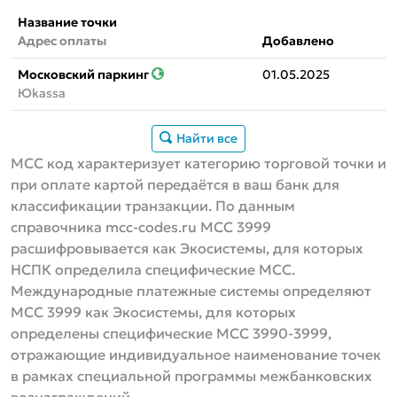
Название точки
Адрес оплаты
Добавлено
Московский паркинг
01.05.2025
Юkassa
Найти все
MCC код характеризует категорию торговой точки и
при оплате картой передаётся в ваш банк для
классификации транзакции. По данным
справочника mcc-codes.ru MCC 3999
расшифровывается как Экосистемы, для которых
НСПК определила специфические MCC.
Международные платежные системы определяют
МСС 3999 как Экосистемы, для которых
определены специфические MCC 3990-3999,
отражающие индивидуальное наименование точек
в рамках специальной программы межбанковских