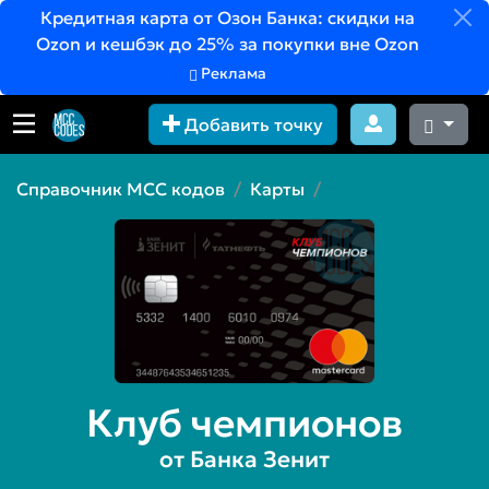
Кредитная карта от Озон Банка: скидки на
Ozon и кешбэк до 25% за покупки вне Ozon
Реклама
Добавить точку
Справочник MCC кодов
Карты
Клуб чемпионов
от Банка Зенит