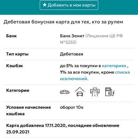
Добавить в мои карты
Дебетовая бонусная карта для тех, кто за рулем
Банк
Банк Зенит
(Лицензия ЦБ РФ
№3255)
Тип карты
Дебетовая
Кэшбэк
до
5%
за покупки в
категориях
,
1%
за все покупки, кроме
списка
исключений.
Категории
Условие начисления
оборот 10к
кэшбэка
Карта добавлена 17.11.2020, последнее обновление
23.09.2021