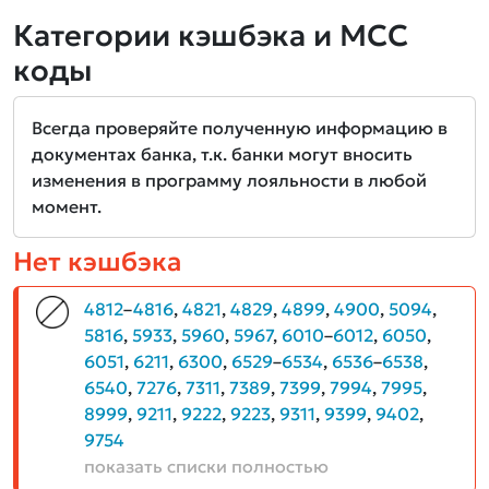
Категории кэшбэка и MCC
коды
Всегда проверяйте полученную информацию в
документах банка, т.к. банки могут вносить
изменения в программу лояльности в любой
момент.
Нет кэшбэка
4812
–
4816
,
4821
,
4829
,
4899
,
4900
,
5094
,
5816
,
5933
,
5960
,
5967
,
6010
–
6012
,
6050
,
6051
,
6211
,
6300
,
6529
–
6534
,
6536
–
6538
,
6540
,
7276
,
7311
,
7389
,
7399
,
7994
,
7995
,
8999
,
9211
,
9222
,
9223
,
9311
,
9399
,
9402
,
9754
показать списки полностью