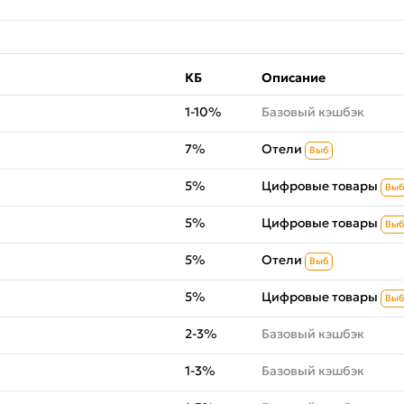
КБ
Описание
1-10%
Базовый кэшбэк
7%
Отели
Выб
5%
Цифровые товары
Выб
5%
Цифровые товары
Выб
5%
Отели
Выб
5%
Цифровые товары
Выб
2-3%
Базовый кэшбэк
1-3%
Базовый кэшбэк