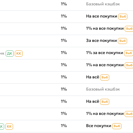
1%
Базовый кэшбэк
1%
На все покупки
Выб
1%
1% на все покупки
Выб
1%
За все покупки
Выб
1%
1% за все покупки
нк
Выб
ДК
КК
1%
1% на все покупки
Выб
1%
На всё
Выб
1%
Базовый кэшбэк
1%
На всё
Выб
1%
1% на все покупки
Выб
1%
Все покупки
Выб
ДК
КК