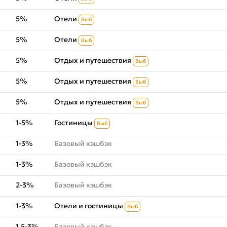
5%
Отели
Выб
5%
Отели
Выб
5%
Отдых и путешествия
Выб
5%
Отдых и путешествия
Выб
5%
Отдых и путешествия
Выб
1-5%
Гостиницы
Выб
1-3%
Базовый кэшбэк
1-3%
Базовый кэшбэк
2-3%
Базовый кэшбэк
1-3%
Отели и гостиницы
Выб
1.5-3%
Базовый кэшбэк