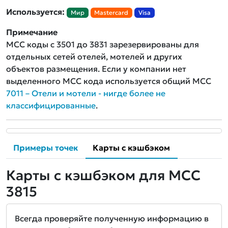
Используется:
Мир
Mastercard
Visa
Примечание
MCC коды с 3501 до 3831 зарезервированы для
отдельных сетей отелей, мотелей и других
объектов размещения. Если у компании нет
выделенного MCC кода используется общий MCC
7011 – Отели и мотели - нигде более не
классифицированные
.
Примеры точек
Карты с кэшбэком
Карты с кэшбэком для MCC
3815
Всегда проверяйте полученную информацию в