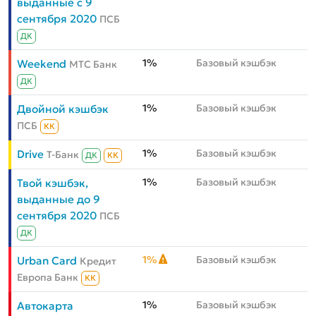
выданные с 9
сентября 2020
ПСБ
ДК
1%
Базовый кэшбэк
Weekend
МТС Банк
ДК
1%
Базовый кэшбэк
Двойной кэшбэк
ПСБ
КК
1%
Базовый кэшбэк
Drive
Т-Банк
ДК
КК
1%
Базовый кэшбэк
Твой кэшбэк,
выданные до 9
сентября 2020
ПСБ
ДК
1%
Базовый кэшбэк
Urban Card
Кредит
Европа Банк
КК
1%
Базовый кэшбэк
Автокарта