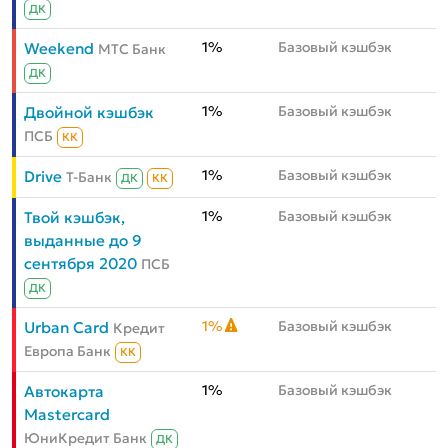
ДК
1%
Базовый кэшбэк
Weekend
МТС Банк
ДК
1%
Базовый кэшбэк
Двойной кэшбэк
ПСБ
КК
1%
Базовый кэшбэк
Drive
Т-Банк
ДК
КК
1%
Базовый кэшбэк
Твой кэшбэк,
выданные до 9
сентября 2020
ПСБ
ДК
1%
Базовый кэшбэк
Urban Card
Кредит
Европа Банк
КК
1%
Базовый кэшбэк
Автокарта
Mastercard
ЮниКредит Банк
ДК