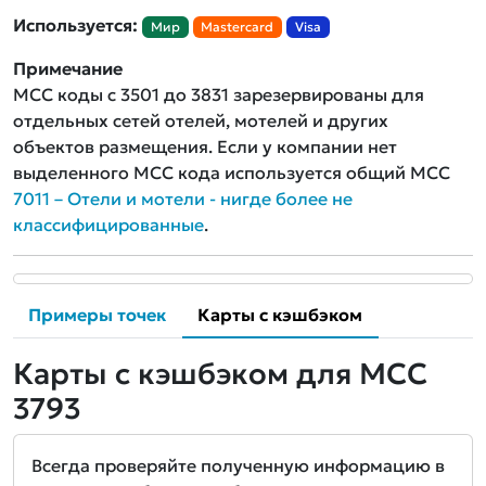
Используется:
Мир
Mastercard
Visa
Примечание
MCC коды с 3501 до 3831 зарезервированы для
отдельных сетей отелей, мотелей и других
объектов размещения. Если у компании нет
выделенного MCC кода используется общий MCC
7011 – Отели и мотели - нигде более не
классифицированные
.
Примеры точек
Карты с кэшбэком
Карты с кэшбэком для MCC
3793
Всегда проверяйте полученную информацию в