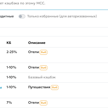
нет кэшбэка по этому MCC.
едитные
Только избранные (для авторизованных)
КБ
Описание
2-25%
Отели
Выб
1-10%
Отели
Выб
1-10%
Базовый кэшбэк
1-10%
Путешествия
и
Выб
7%
Отели
Выб