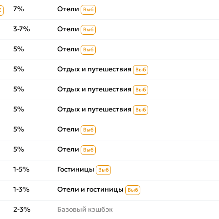
7%
Отели
Выб
К
3-7%
Отели
Выб
5%
Отели
Выб
5%
Отдых и путешествия
Выб
5%
Отдых и путешествия
Выб
5%
Отдых и путешествия
Выб
5%
Отели
Выб
5%
Отели
Выб
1-5%
Гостиницы
Выб
1-3%
Отели и гостиницы
Выб
2-3%
Базовый кэшбэк