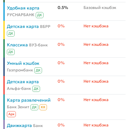
0.5%
Базовый кэшбэк
Удобная карта
РУСНАРБАНК
ДК
0%
Нет кэшбэка
Детская карта
ВБРР
ДК
0%
Нет кэшбэка
Классика
ВУЗ-банк
ДК
0%
Нет кэшбэка
Умный кэшбэк
Газпромбанк
ДК
0%
Нет кэшбэка
Детская карта
Альфа-банк
ДК
0%
Нет кэшбэка
Карта развлечений
Банк Зенит
ДК
КК
Aрх
0%
Нет кэшбэка
Движкарта
Банк