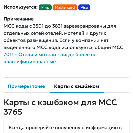
Используется:
Мир
Mastercard
Visa
Примечание
MCC коды с 3501 до 3831 зарезервированы для
отдельных сетей отелей, мотелей и других
объектов размещения. Если у компании нет
выделенного MCC кода используется общий MCC
7011 – Отели и мотели - нигде более не
классифицированные
.
Примеры точек
Карты с кэшбэком
Карты с кэшбэком для MCC
3765
Всегда проверяйте полученную информацию в