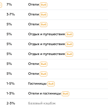
7%
Отели
Выб
К
3-7%
Отели
Выб
5%
Отели
Выб
5%
Отдых и путешествия
Выб
5%
Отдых и путешествия
Выб
5%
Отдых и путешествия
Выб
5%
Отели
Выб
5%
Отели
Выб
1-5%
Гостиницы
Выб
1-3%
Отели и гостиницы
Выб
2-3%
Базовый кэшбэк