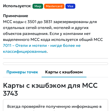
Используется:
Мир
Mastercard
Visa
Примечание
MCC коды с 3501 до 3831 зарезервированы для
отдельных сетей отелей, мотелей и других
объектов размещения. Если у компании нет
выделенного MCC кода используется общий MCC
7011 – Отели и мотели - нигде более не
классифицированные
.
Примеры точек
Карты с кэшбэком
Карты с кэшбэком для MCC
3743
Всегда проверяйте полученную информацию в