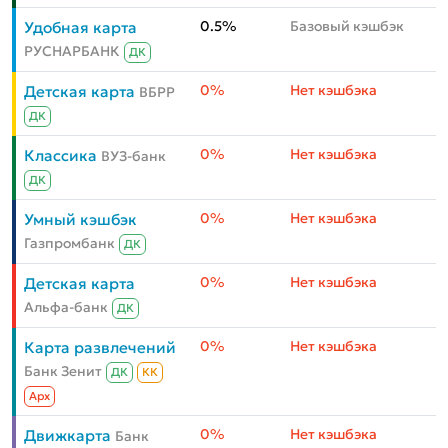
0.5%
Базовый кэшбэк
Удобная карта
РУСНАРБАНК
ДК
0%
Нет кэшбэка
Детская карта
ВБРР
ДК
0%
Нет кэшбэка
Классика
ВУЗ-банк
ДК
0%
Нет кэшбэка
Умный кэшбэк
Газпромбанк
ДК
0%
Нет кэшбэка
Детская карта
Альфа-банк
ДК
0%
Нет кэшбэка
Карта развлечений
Банк Зенит
ДК
КК
Aрх
0%
Нет кэшбэка
Движкарта
Банк