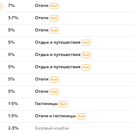
7%
Отели
Выб
К
3-7%
Отели
Выб
5%
Отели
Выб
5%
Отдых и путешествия
Выб
5%
Отдых и путешествия
Выб
5%
Отдых и путешествия
Выб
5%
Отели
Выб
5%
Отели
Выб
1-5%
Гостиницы
Выб
1-3%
Отели и гостиницы
Выб
2-3%
Базовый кэшбэк