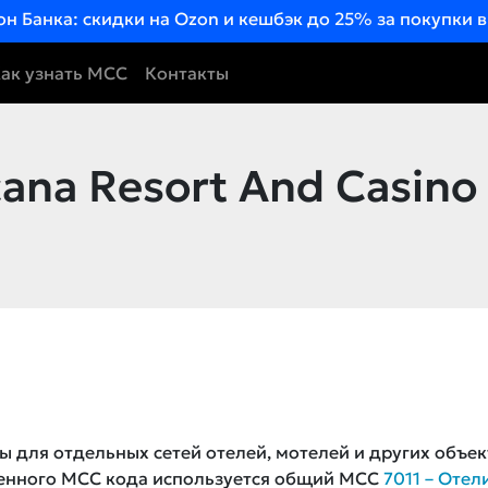
он Банка: скидки на Ozon и кешбэк до 25% за покупки 
ак узнать MCC
Контакты
ana Resort And Casino
ы для отдельных сетей отелей, мотелей и других объек
ленного MCC кода используется общий MCC
7011 – Отел