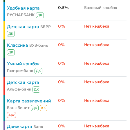
0.5%
Базовый кэшбэк
Удобная карта
РУСНАРБАНК
ДК
0%
Нет кэшбэка
Детская карта
ВБРР
ДК
0%
Нет кэшбэка
Классика
ВУЗ-банк
ДК
0%
Нет кэшбэка
Умный кэшбэк
Газпромбанк
ДК
0%
Нет кэшбэка
Детская карта
Альфа-банк
ДК
0%
Нет кэшбэка
Карта развлечений
Банк Зенит
ДК
КК
Aрх
0%
Нет кэшбэка
Движкарта
Банк