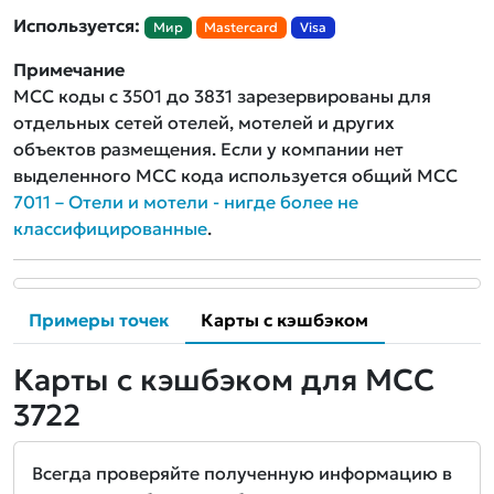
Используется:
Мир
Mastercard
Visa
Примечание
MCC коды с 3501 до 3831 зарезервированы для
отдельных сетей отелей, мотелей и других
объектов размещения. Если у компании нет
выделенного MCC кода используется общий MCC
7011 – Отели и мотели - нигде более не
классифицированные
.
Примеры точек
Карты с кэшбэком
Карты с кэшбэком для MCC
3722
Всегда проверяйте полученную информацию в