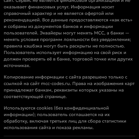
сайт. Сервис не является финансовой организацией и не
оказывает финансовых услуг. Информация носит
справочный характер и не является офертой или
рекомендацией. Все данные предоставляются «как есть»
и собраны из документов банков и информации
пользователей. Эквайеры могут менять MCC, а банки —
менять условия программ лояльности без уведомления;
правила кэшбэка могут быть раскрыты не полностью.
Пользователь использует информацию на свой риск и
должен проверять её в банке, торговой точке или других
источниках.
Копирование информации с сайта разрешено только с
ссылкой на сайт mcc-codes.ru. Права на изображения карт
принадлежат банкам, реквизиты которых указаны на
соответствующей странице.
Используются cookies (без конфиденциальной
информации); пользователь соглашается на их
обработку, включая третьих лиц для сбора статистики
использования сайта и показа рекламы.