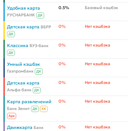
0.5%
Базовый кэшбэк
Удобная карта
РУСНАРБАНК
ДК
0%
Нет кэшбэка
Детская карта
ВБРР
ДК
0%
Нет кэшбэка
Классика
ВУЗ-банк
ДК
0%
Нет кэшбэка
Умный кэшбэк
Газпромбанк
ДК
0%
Нет кэшбэка
Детская карта
Альфа-банк
ДК
0%
Нет кэшбэка
Карта развлечений
Банк Зенит
ДК
КК
Aрх
0%
Нет кэшбэка
Движкарта
Банк