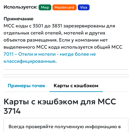
Используется:
Мир
Mastercard
Visa
Примечание
MCC коды с 3501 до 3831 зарезервированы для
отдельных сетей отелей, мотелей и других
объектов размещения. Если у компании нет
выделенного MCC кода используется общий MCC
7011 – Отели и мотели - нигде более не
классифицированные
.
Примеры точек
Карты с кэшбэком
Карты с кэшбэком для MCC
3714
Всегда проверяйте полученную информацию в