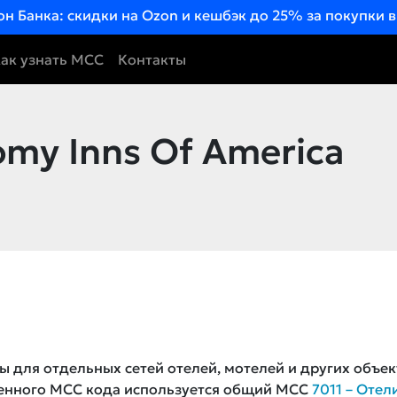
он Банка: скидки на Ozon и кешбэк до 25% за покупки 
ак узнать MCC
Контакты
my Inns Of America
ы для отдельных сетей отелей, мотелей и других объек
ленного MCC кода используется общий MCC
7011 – Отел