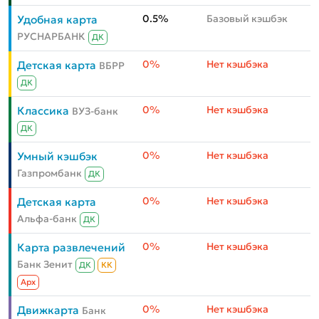
0.5%
Базовый кэшбэк
Удобная карта
РУСНАРБАНК
ДК
0%
Нет кэшбэка
Детская карта
ВБРР
ДК
0%
Нет кэшбэка
Классика
ВУЗ-банк
ДК
0%
Нет кэшбэка
Умный кэшбэк
Газпромбанк
ДК
0%
Нет кэшбэка
Детская карта
Альфа-банк
ДК
0%
Нет кэшбэка
Карта развлечений
Банк Зенит
ДК
КК
Aрх
0%
Нет кэшбэка
Движкарта
Банк