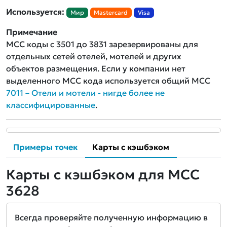
Используется:
Мир
Mastercard
Visa
Примечание
MCC коды с 3501 до 3831 зарезервированы для
отдельных сетей отелей, мотелей и других
объектов размещения. Если у компании нет
выделенного MCC кода используется общий MCC
7011 – Отели и мотели - нигде более не
классифицированные
.
Примеры точек
Карты с кэшбэком
Карты с кэшбэком для MCC
3628
Всегда проверяйте полученную информацию в