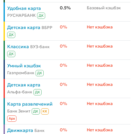
0.5%
Базовый кэшбэк
Удобная карта
РУСНАРБАНК
ДК
0%
Нет кэшбэка
Детская карта
ВБРР
ДК
0%
Нет кэшбэка
Классика
ВУЗ-банк
ДК
0%
Нет кэшбэка
Умный кэшбэк
Газпромбанк
ДК
0%
Нет кэшбэка
Детская карта
Альфа-банк
ДК
0%
Нет кэшбэка
Карта развлечений
Банк Зенит
ДК
КК
Aрх
0%
Нет кэшбэка
Движкарта
Банк