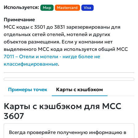
Используется:
Мир
Mastercard
Visa
Примечание
MCC коды с 3501 до 3831 зарезервированы для
отдельных сетей отелей, мотелей и других
объектов размещения. Если у компании нет
выделенного MCC кода используется общий MCC
7011 – Отели и мотели - нигде более не
классифицированные
.
Примеры точек
Карты с кэшбэком
Карты с кэшбэком для MCC
3607
Всегда проверяйте полученную информацию в