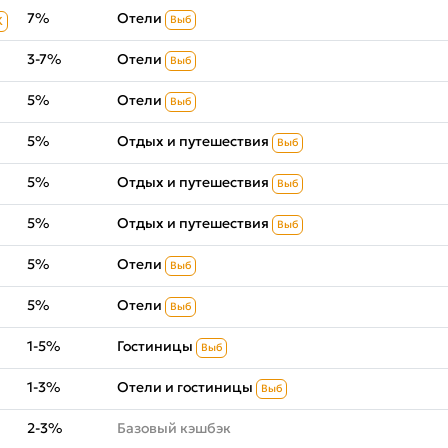
7%
Отели
Выб
К
3-7%
Отели
Выб
5%
Отели
Выб
5%
Отдых и путешествия
Выб
5%
Отдых и путешествия
Выб
5%
Отдых и путешествия
Выб
5%
Отели
Выб
5%
Отели
Выб
1-5%
Гостиницы
Выб
1-3%
Отели и гостиницы
Выб
2-3%
Базовый кэшбэк