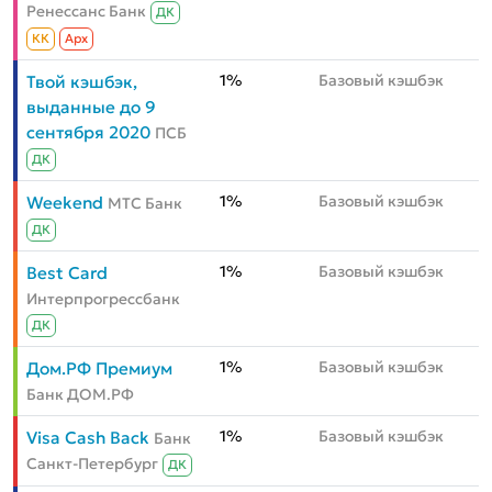
Ренессанс Банк
ДК
КК
Aрх
1%
Базовый кэшбэк
Твой кэшбэк,
выданные до 9
сентября 2020
ПСБ
ДК
1%
Базовый кэшбэк
Weekend
МТС Банк
ДК
1%
Базовый кэшбэк
Best Card
Интерпрогрессбанк
ДК
1%
Базовый кэшбэк
Дом.РФ Премиум
Банк ДОМ.РФ
1%
Базовый кэшбэк
Visa Cash Back
Банк
Санкт-Петербург
ДК