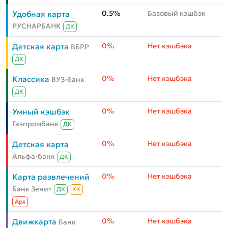
0.5%
Базовый кэшбэк
Удобная карта
РУСНАРБАНК
ДК
0%
Нет кэшбэка
Детская карта
ВБРР
ДК
0%
Нет кэшбэка
Классика
ВУЗ-банк
ДК
0%
Нет кэшбэка
Умный кэшбэк
Газпромбанк
ДК
0%
Нет кэшбэка
Детская карта
Альфа-банк
ДК
0%
Нет кэшбэка
Карта развлечений
Банк Зенит
ДК
КК
Aрх
0%
Нет кэшбэка
Движкарта
Банк