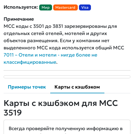
Используется:
Мир
Mastercard
Visa
Примечание
MCC коды с 3501 до 3831 зарезервированы для
отдельных сетей отелей, мотелей и других
объектов размещения. Если у компании нет
выделенного MCC кода используется общий MCC
7011 – Отели и мотели - нигде более не
классифицированные
.
Примеры точек
Карты с кэшбэком
Карты с кэшбэком для MCC
3519
Всегда проверяйте полученную информацию в