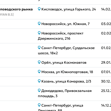
словодского рынка
Кисловодск, улица Горького, 24
14.02
HYAN B.S]
Новороссийск, ул. Южная, 7
03.02
Новороссийск, проспект
02.02
Дзержинского, 216
Санкт-Петербург, Суздальское
01.02
шоссе, 18к2
Орёл, улица Космонавтов
29.01
Москва, ул Южнопортовая, 18
07.01
Казань, улица Комарова, 2/3
30.12
Домодедово, Привокзальная
25.12
площадь, 3
Санкт-Петербург, улица
14.12
Ленсовета, 88