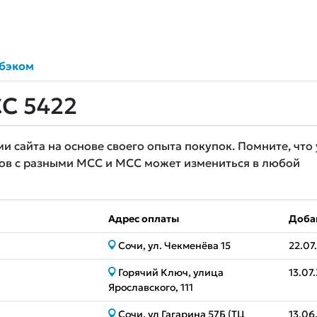
бэком
C 5422
сайта на основе своего опыта покупок. Помните, что 
ов с разными MCC и MCC может измениться в любой
Адрес оплаты
Доба
Сочи, ул. Чекменёва 15
22.07
Горячий Ключ, улица
13.07
Ярославского, 111
Сочи, ул Гагарина 57Б (ТЦ
13.06