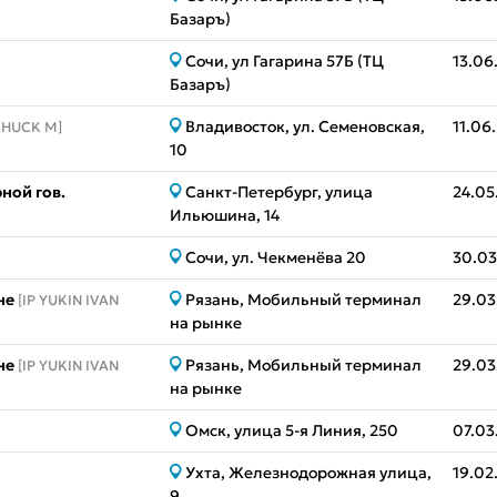
Базаръ)
Сочи, ул Гагарина 57Б (ТЦ
13.06
Базаръ)
Владивосток, ул. Семеновская,
11.06
CHUCK M]
10
ной гов.
Санкт-Петербург, улица
24.05
Ильюшина, 14
Сочи, ул. Чекменёва 20
30.03
не
Рязань, Мобильный терминал
29.03
[IP YUKIN IVAN
на рынке
не
Рязань, Мобильный терминал
29.03
[IP YUKIN IVAN
на рынке
Омск, улица 5-я Линия, 250
07.03
Ухта, Железнодорожная улица,
19.02
9