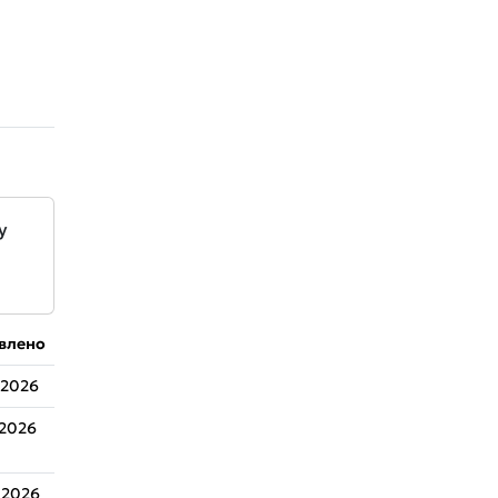
у
влено
.2026
.2026
.2026