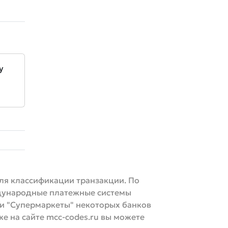
у
для классификации транзакции. По
еждународные платежные системы
ии "Супермаркеты" некоторых банков
же на сайте mcc-codes.ru вы можете