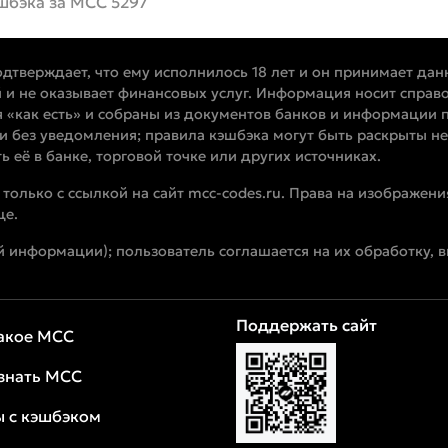
шбэка за MCC 5297
одтверждает, что ему исполнилось 18 лет и он принимает дан
 и не оказывает финансовых услуг. Информация носит справо
 «как есть» и собраны из документов банков и информации п
и без уведомления; правила кэшбэка могут быть раскрыты не
 её в банке, торговой точке или других источниках.
олько с ссылкой на сайт mcc-codes.ru. Права на изображени
це.
 информации); пользователь соглашается на их обработку, в
Поддержать сайт
такое MCC
узнать MCC
ы с кэшбэком