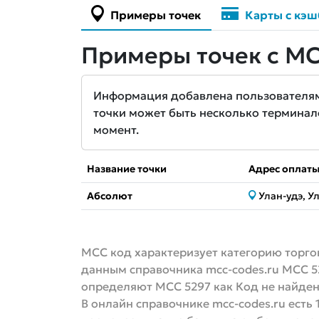
Примеры точек
Карты с кэш
Примеры точек с MC
Информация добавлена пользователями 
точки может быть несколько терминал
момент.
Название точки
Адрес оплат
Абсолют
Улан-удэ, У
MCC код характеризует категорию торгов
данным справочника mcc-codes.ru MCC 5
определяют МСС 5297 как Код не найден
В онлайн справочнике mcc-codes.ru есть 