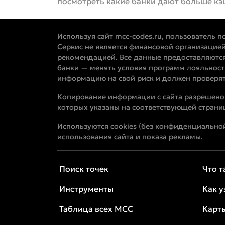
посмотреть какие банки дают больше кэ
Используя сайт mcc-codes.ru, пользователь п
Сервис не является финансовой организацией
рекомендацией. Все данные предоставляются
банки — менять условия программ лояльност
информацию на свой риск и должен проверять
Копирование информации с сайта разрешено т
которых указаны на соответствующей страни
Используются cookies (без конфиденциальной
использования сайта и показа рекламы.
Поиск точек
Что 
Инструменты
Как 
Таблица всех MCC
Карт