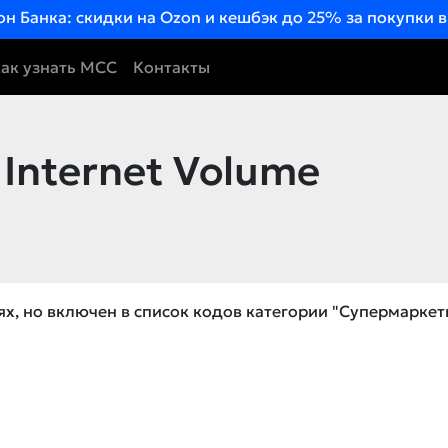
он Банка: скидки на Ozon и кешбэк до 25% за покупки 
ак узнать MCC
Контакты
 Internet Volume
х, но включен в список кодов категории "Супермаркет