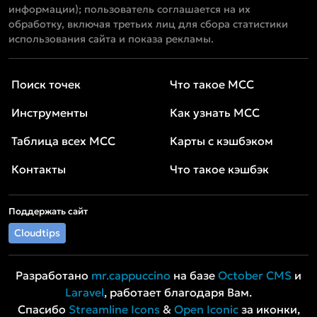
информации); пользователь соглашается на их
обработку, включая третьих лиц для сбора статистики
использования сайта и показа рекламы.
Поиск точек
Что такое MCC
Инструменты
Как узнать MCC
Таблица всех MCC
Карты с кэшбэком
Контакты
Что такое кэшбэк
Поддержать сайт
Cloudtips
Разработано
mr.cappuccino
на базе
October CMS
и
Laravel
, работает благодаря Вам.
Спасибо
Streamline Icons
&
Open Iconic
за иконки,