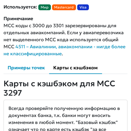
Используется:
Мир
Mastercard
Visa
Примечание
MCC коды с 3000 до 3301 зарезервированы для
отдельных авиакомпаний. Если у авиаперевозчика
нет выделенного MCC кода используется общий
MCC
4511 – Авиалинии, авиакомпании - нигде более
не классифицированные
.
Примеры точек
Карты с кэшбэком
Карты с кэшбэком для MCC
3297
Всегда проверяйте полученную информацию в
документах банка, т.к. банки могут вносить
изменения в любой момент. "Базовый кэшбэк"
означает что по карте есть кэшбэк "за все