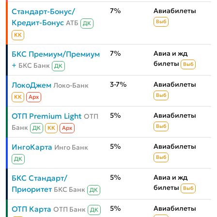
7%
Авиабилеты
Стандарт-Бонус/
Кредит-Бонус
АТБ
Выб
ДК
КК
7%
Авиа и жд
БКС Премиум/Премиум
билеты
+
БКС Банк
Выб
ДК
3-7%
Авиабилеты
ЛокоДжем
Локо-Банк
Выб
КК
Aрх
5%
Авиабилеты
ОТП Premium Light
ОТП
Банк
Выб
ДК
КК
Aрх
5%
Авиабилеты
ИнгоКарта
Инго Банк
Выб
ДК
5%
Авиа и жд
БКС Стандарт/
билеты
Приоритет
БКС Банк
Выб
ДК
5%
Авиабилеты
ОТП Карта
ОТП Банк
ДК