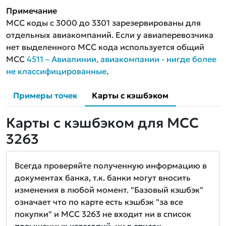
Примечание
MCC коды с 3000 до 3301 зарезервированы для
отдельных авиакомпаний. Если у авиаперевозчика
нет выделенного MCC кода используется общий
MCC
4511 – Авиалинии, авиакомпании - нигде более
не классифицированные
.
Примеры точек
Карты с кэшбэком
Карты с кэшбэком для MCC
3263
Всегда проверяйте полученную информацию в
документах банка, т.к. банки могут вносить
изменения в любой момент. "Базовый кэшбэк"
означает что по карте есть кэшбэк "за все
покупки" и MCC 3263 не входит ни в список