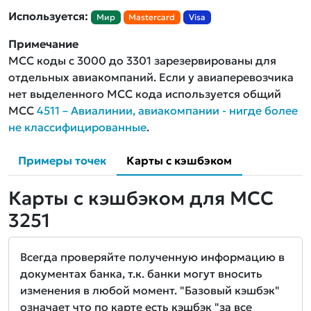
Используется:
Мир
Mastercard
Visa
Примечание
MCC коды с 3000 до 3301 зарезервированы для
отдельных авиакомпаний. Если у авиаперевозчика
нет выделенного MCC кода используется общий
MCC
4511 – Авиалинии, авиакомпании - нигде более
не классифицированные
.
Примеры точек
Карты с кэшбэком
Карты с кэшбэком для MCC
3251
Всегда проверяйте полученную информацию в
документах банка, т.к. банки могут вносить
изменения в любой момент. "Базовый кэшбэк"
означает что по карте есть кэшбэк "за все