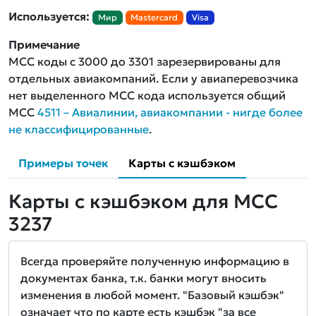
Используется:
Мир
Mastercard
Visa
Примечание
MCC коды с 3000 до 3301 зарезервированы для
отдельных авиакомпаний. Если у авиаперевозчика
нет выделенного MCC кода используется общий
MCC
4511 – Авиалинии, авиакомпании - нигде более
не классифицированные
.
Примеры точек
Карты с кэшбэком
Карты с кэшбэком для MCC
3237
Всегда проверяйте полученную информацию в
документах банка, т.к. банки могут вносить
изменения в любой момент. "Базовый кэшбэк"
означает что по карте есть кэшбэк "за все