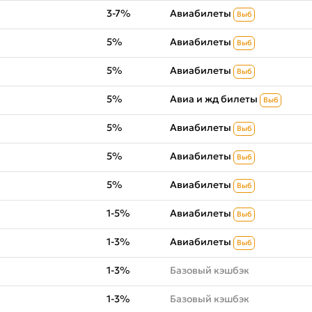
3-7%
Авиабилеты
Выб
5%
Авиабилеты
Выб
5%
Авиабилеты
Выб
5%
Авиа и жд билеты
Выб
5%
Авиабилеты
Выб
5%
Авиабилеты
Выб
5%
Авиабилеты
Выб
1-5%
Авиабилеты
Выб
1-3%
Авиабилеты
Выб
1-3%
Базовый кэшбэк
1-3%
Базовый кэшбэк