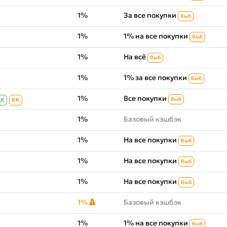
1%
За все покупки
Выб
1%
1% на все покупки
Выб
1%
На всё
Выб
1%
1% за все покупки
Выб
1%
Все покупки
Выб
ДК
КК
1%
Базовый кэшбэк
1%
На все покупки
Выб
1%
На все покупки
Выб
1%
На все покупки
Выб
1%
Базовый кэшбэк
1%
1% на все покупки
Выб