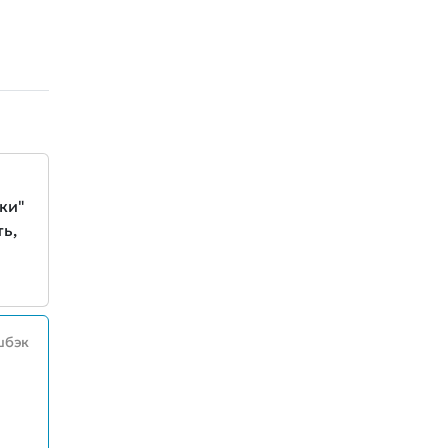
ки"
ь,
шбэк