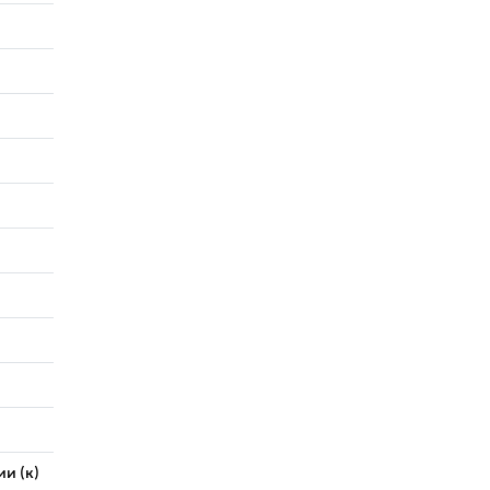
и (к)