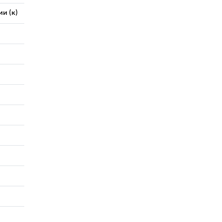
и (к)