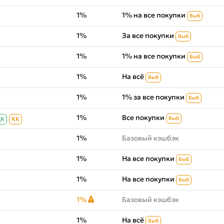
1%
1% на все покупки
Выб
1%
За все покупки
Выб
1%
1% на все покупки
Выб
1%
На всё
Выб
1%
1% за все покупки
Выб
1%
Все покупки
Выб
ДК
КК
1%
Базовый кэшбэк
1%
На все покупки
Выб
1%
На все покупки
Выб
1%
Базовый кэшбэк
1%
На всё
Выб