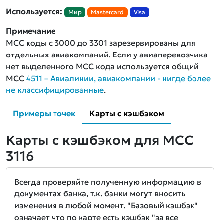
Используется:
Мир
Mastercard
Visa
Примечание
MCC коды с 3000 до 3301 зарезервированы для
отдельных авиакомпаний. Если у авиаперевозчика
нет выделенного MCC кода используется общий
MCC
4511 – Авиалинии, авиакомпании - нигде более
не классифицированные
.
Примеры точек
Карты с кэшбэком
Карты с кэшбэком для MCC
3116
Всегда проверяйте полученную информацию в
документах банка, т.к. банки могут вносить
изменения в любой момент. "Базовый кэшбэк"
означает что по карте есть кэшбэк "за все