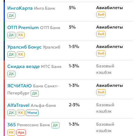
5%
Авиабилеты
ИнгоКарта
Инго Банк
Выб
ДК
5%
Авиабилеты
ОТП Premium
ОТП Банк
Выб
ДК
КК
1-5%
Авиабилеты
Уралсиб Бонус
Уралсиб
Выб
ДК
КК
1-3%
Базовый
Скидка везде
МТС Банк
кэшбэк
ДК
1-3%
Авиабилеты
ЯСЧИТАЮ
Банк Санкт-
Петербург
Выб
ДК
2-3%
Базовый
AlfaTravel
Альфа-банк
кэшбэк
ДК
КК
Мили
1-3%
Базовый
365
Ренессанс Банк
ДК
кэшбэк
КК
Aрх