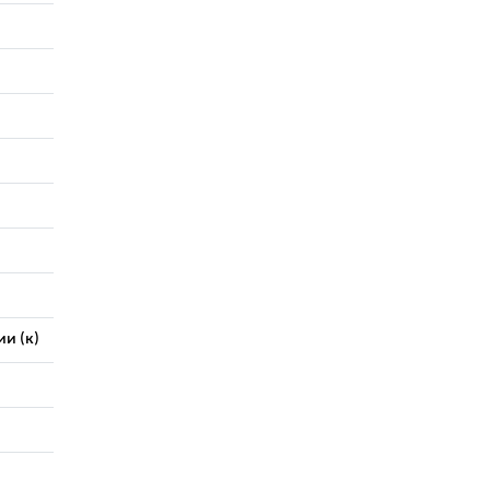
и (к)