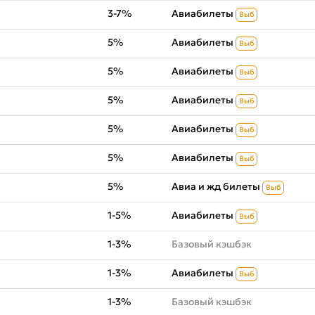
3-7%
Авиабилеты
Выб
5%
Авиабилеты
Выб
5%
Авиабилеты
Выб
5%
Авиабилеты
Выб
5%
Авиабилеты
Выб
5%
Авиабилеты
Выб
5%
Авиа и жд билеты
Выб
1-5%
Авиабилеты
Выб
1-3%
Базовый кэшбэк
1-3%
Авиабилеты
Выб
1-3%
Базовый кэшбэк