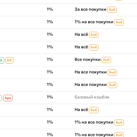
1%
За все покупки
Выб
1%
1% на все покупки
Выб
1%
На всё
Выб
1%
На всё
Выб
1%
Все покупки
Выб
ДК
КК
1%
На все покупки
Выб
1%
На все покупки
Выб
1%
Базовый кэшбэк
К
Aрх
1%
На всё
Выб
1%
1% на все покупки
Выб
1%
1% на все покупки
Выб