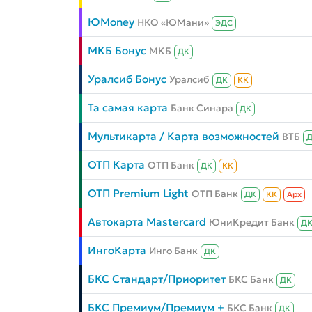
ЮMoney
НКО «ЮМани»
ЭДС
МКБ Бонус
МКБ
ДК
Уралсиб Бонус
Уралсиб
ДК
КК
Та самая карта
Банк Синара
ДК
Мультикарта / Карта возможностей
ВТБ
ОТП Карта
ОТП Банк
ДК
КК
ОТП Premium Light
ОТП Банк
ДК
КК
Aрх
Автокарта Mastercard
ЮниКредит Банк
Д
ИнгоКарта
Инго Банк
ДК
БКС Стандарт/Приоритет
БКС Банк
ДК
БКС Премиум/Премиум +
БКС Банк
ДК